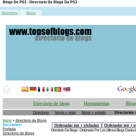
Blogs De PS3 - Directorio De Blogs De PS3
Directorio
Blogs
Directorio de blogs
Herramientas
Blogs
Directorio
blogs + visto
blogs + votado
Directorios 
Inicio
>
directorio de Blogs
Secciones:
Ordenadar por + visitadas
Ordenadar por + v
Portada
Directorio De Blogs - Ordenado Por Los Ultimos Blogs Dados De
Directorio de Blogs