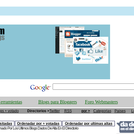
erramientas
Blogs para Bloggers
Foro Webmasters
gs + votado
Directorios >
Twitter
RSS
por >
Categorias
Paises
L
sitadas
Ordenadar por + votadas
Ordenadar por ultimas altas
enado Por Los Ultimos Blogs Dados De Alta En El Directorio